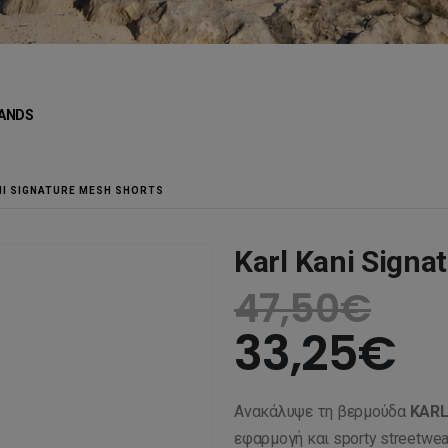
ANDS
NI SIGNATURE MESH SHORTS
Karl Kani Signa
47,50
€
33,25
€
Ανακάλυψε τη βερμούδα
KARL
εφαρμογή και sporty streetwea