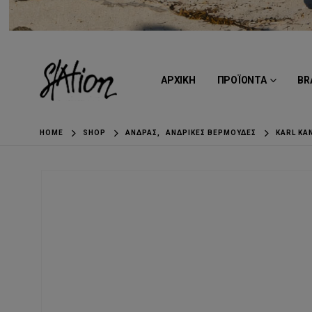
ΑΡΧΙΚΗ
ΠΡΟΪΟΝΤΑ
BR
HOME
SHOP
ΆΝΔΡΑΣ
,
ΑΝΔΡΙΚΈΣ ΒΕΡΜΟΎΔΕΣ
KARL KA