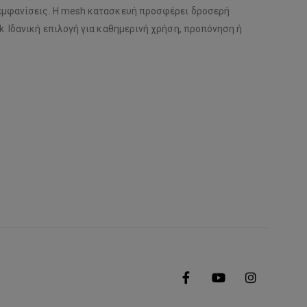
r εμφανίσεις. Η mesh κατασκευή προσφέρει δροσερή
k. Ιδανική επιλογή για καθημερινή χρήση, προπόνηση ή