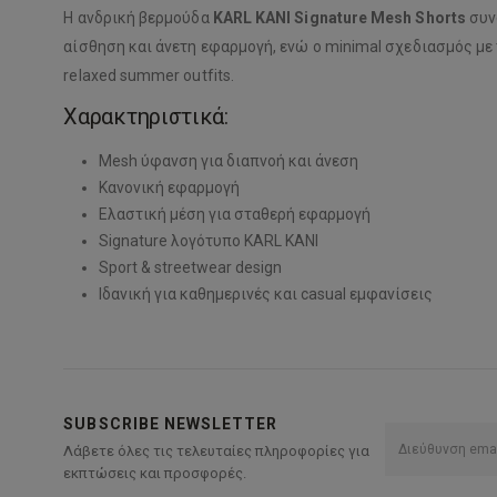
Η ανδρική βερμούδα
KARL KANI
Signature Mesh Shorts
συν
αίσθηση και άνετη εφαρμογή, ενώ ο minimal σχεδιασμός με 
relaxed summer outfits.
Χαρακτηριστικά:
Mesh ύφανση για διαπνοή και άνεση
Κανονική εφαρμογή
Ελαστική μέση για σταθερή εφαρμογή
Signature λογότυπο
KARL KANI
Sport & streetwear design
Ιδανική για καθημερινές και casual εμφανίσεις
SUBSCRIBE NEWSLETTER
Λάβετε όλες τις τελευταίες πληροφορίες για
εκπτώσεις και προσφορές.