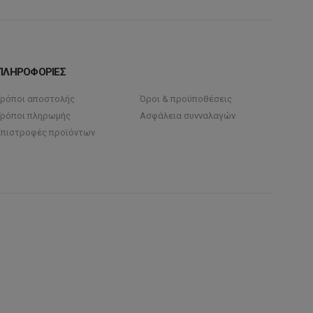
ΠΛΗΡΟΦΟΡΙΕΣ
Τρόποι αποστολής
Όροι & προϋποθέσεις
Τρόποι πληρωμής
Ασφάλεια συνναλαγών
Επιστροφές προϊόντων