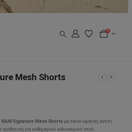
0
ture Mesh Shorts
 KANI
Signature Mesh Shorts
με mesh ύφανση, άνετη
r αισθητική για καθημερινό καλοκαιρινό στυλ.