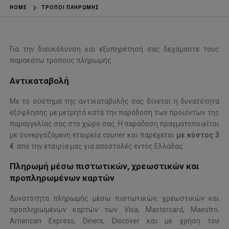
HOME
ΤΡΌΠΟΙ ΠΛΗΡΩΜΉΣ
Για την διευκόλυνση και εξυπηρέτησή σας δεχόμαστε τους
παρακάτω τρόπους πληρωμής:
Αντικαταβολή
Με το σύστημα της αντικαταβολής σας δίνεται η δυνατότητα
εξόφλησης με μετρητά κατά την παράδοση των προϊόντων της
παραγγελίας σας στο χώρο σας. Η παράδοση πραγματοποιείται
με συνεργαζόμενη εταιρεία courier και παρέχεται
με κόστος 3
€
από την εταιρία μας για αποστολές εντός Ελλάδας.
Πληρωμή μέσω πιστωτικών, χρεωστικών και
προπληρωμένων καρτών
Δυνατότητα πληρωμής μέσω πιστωτικών, χρεωστικών και
προπληρωμένων καρτών των Visa, Mastercard, Maestro,
American Express, Diners, Discover και με χρήση του