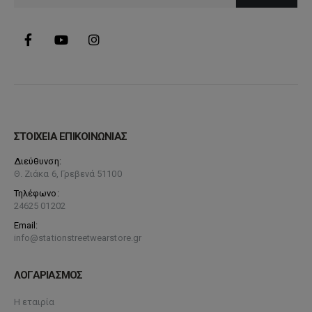
ΣΤΟΙΧΕΙΑ ΕΠΙΚΟΙΝΩΝΙΑΣ
Διεύθυνση:
Θ. Ζιάκα 6, Γρεβενά 51100
Τηλέφωνο:
24625 01202
Email:
info@stationstreetwearstore.gr
ΛΟΓΑΡΙΑΣΜΟΣ
Η εταιρία