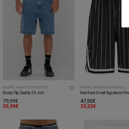
ΆΝΔΡΑΣ
,
ΑΝΔΡΙΚΈΣ ΒΕΡΜΟΎΔΕΣ
ΆΝΔΡΑΣ
,
ΑΝΔΡΙΚΈΣ ΒΕΡΜΟΎΔΕΣ
Rusty Flip Daddy 2.0 Jort
79,99
€
47,50
€
55,99
€
33,25
€