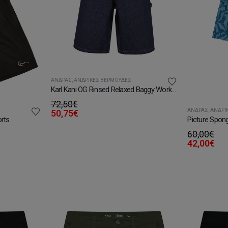
ΆΝΔΡΑΣ
,
ΑΝΔΡΙΚΈΣ ΒΕΡΜΟΎΔΕΣ
Karl Kani OG Rinsed Relaxed Baggy Workwear Jorts
72,50
€
ΆΝΔΡΑΣ
,
ΑΝΔΡΙ
50,75
€
orts
Picture Spon
60,00
€
42,00
€