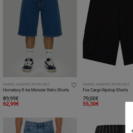
ΆΝΔΡΑΣ
,
ΑΝΔΡΙΚΈΣ ΒΕΡΜΟΎΔΕΣ
ΆΝΔΡΑΣ
,
ΑΝΔΡΙΚΈΣ ΒΕΡΜΟΎΔΕΣ
Homeboy X-tra Monster Retro Shorts
Fox Cargo Ripstop Shorts
89,99
€
79,00
€
62,99
€
55,30
€