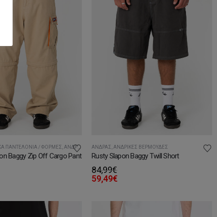
ΚΆ ΠΑΝΤΕΛΌΝΙΑ / ΦΌΡΜΕΣ
,
ΑΝΔΡΙΚΈΣ ΒΕΡΜΟΎΔΕΣ
ΆΝΔΡΑΣ
,
ΑΝΔΡΙΚΈΣ ΒΕΡΜΟΎΔΕΣ
on Baggy Zip Off Cargo Pant
Rusty Slapon Baggy Twill Short
84,99
€
59,49
€