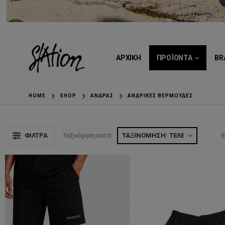
ΑΡΧΙΚΗ
ΠΡΟΪΟΝΤΑ
BR
HOME
SHOP
ΆΝΔΡΑΣ
ΑΝΔΡΙΚΈΣ ΒΕΡΜΟΎΔΕΣ
ΦΊΛΤΡΑ
Ταξινόμηση κατά:
Ε