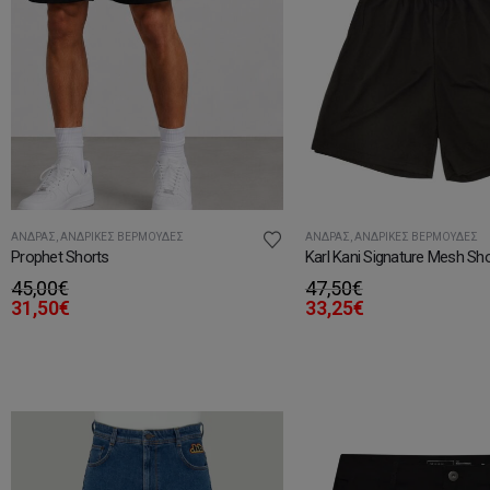
ΆΝΔΡΑΣ
,
ΑΝΔΡΙΚΈΣ ΒΕΡΜΟΎΔΕΣ
ΆΝΔΡΑΣ
,
ΑΝΔΡΙΚΈΣ ΒΕΡΜΟΎΔΕΣ
Prophet Shorts
Karl Kani Signature Mesh Sh
45,00
€
47,50
€
31,50
€
33,25
€