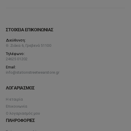
ΣΤΟΙΧΕΙΑ ΕΠΙΚΟΙΝΩΝΙΑΣ
Διεύθυνση:
Θ. Ζιάκα 6, Γρεβενά 51100
Τηλέφωνο:
24625 01202
Email:
info@stationstreetwearstore.gr
ΛΟΓΑΡΙΑΣΜΟΣ
Η εταιρία
Επικοινωνία
Ο λογαριασμός μου
ΠΛΗΡΟΦΟΡΙΕΣ