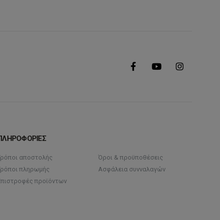
ΠΛΗΡΟΦΟΡΙΕΣ
Τρόποι αποστολής
Όροι & προϋποθέσεις
Τρόποι πληρωμής
Ασφάλεια συνναλαγών
Επιστροφές προϊόντων