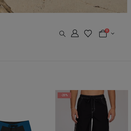
0
-20%