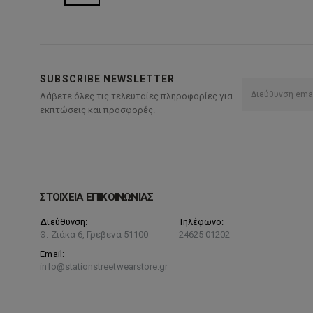
SUBSCRIBE NEWSLETTER
Λάβετε όλες τις τελευταίες πληροφορίες για
εκπτώσεις και προσφορές.
ΣΤΟΙΧΕΙΑ ΕΠΙΚΟΙΝΩΝΙΑΣ
Διεύθυνση:
Τηλέφωνο:
Θ. Ζιάκα 6, Γρεβενά 51100
24625 01202
Email:
info@stationstreetwearstore.gr