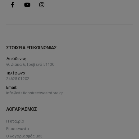
ΣΤΟΙΧΕΙΑ ΕΠΙΚΟΙΝΩΝΙΑΣ
Διεύθυνση:
Θ. Ζιάκα 6, Γρεβενά 51100
Τηλέφωνο:
24625 01202
Email:
info@stationstreetwearstore.gr
ΛΟΓΑΡΙΑΣΜΟΣ
Η εταιρία
Επικοινωνία
Ο λογαριασμός μου