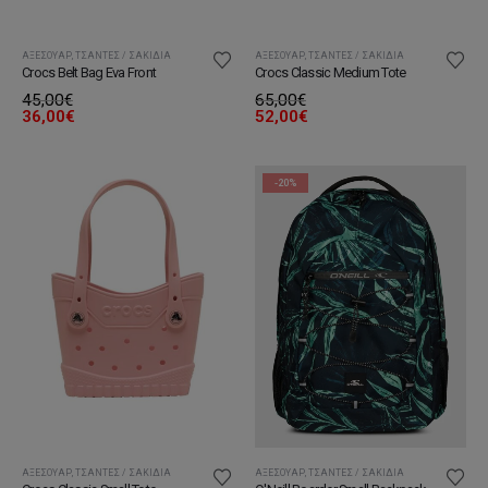
ΑΞΕΣΟΥΆΡ
,
ΤΣΆΝΤΕΣ / ΣΑΚΊΔΙΑ
ΑΞΕΣΟΥΆΡ
,
ΤΣΆΝΤΕΣ / ΣΑΚΊΔΙΑ
Crocs Belt Bag Eva Front
Crocs Classic Medium Tote
45,00
€
65,00
€
36,00
€
52,00
€
-20%
ΑΞΕΣΟΥΆΡ
,
ΤΣΆΝΤΕΣ / ΣΑΚΊΔΙΑ
ΑΞΕΣΟΥΆΡ
,
ΤΣΆΝΤΕΣ / ΣΑΚΊΔΙΑ