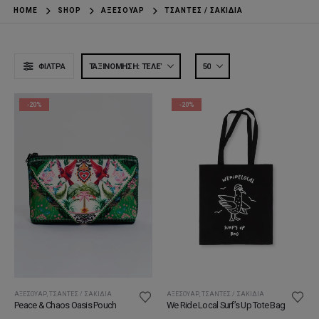
HOME
SHOP
ΑΞΕΣΟΥΆΡ
ΤΣΆΝΤΕΣ / ΣΑΚΊΔΙΑ
ΦΊΛΤΡΑ
-20%
-20%
ΑΞΕΣΟΥΆΡ
,
ΤΣΆΝΤΕΣ / ΣΑΚΊΔΙΑ
ΑΞΕΣΟΥΆΡ
,
ΤΣΆΝΤΕΣ / ΣΑΚΊΔΙΑ
Peace & Chaos Oasis Pouch
We Ride Local Surf’s Up Tote Bag