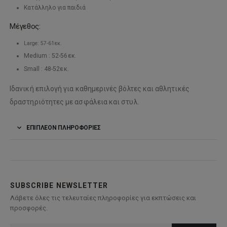
Κατάλληλο για παιδιά
Μέγεθος:
Large: 57-61εκ.
Medium : 52-56εκ.
Small : 48-52εκ.
Ιδανική επιλογή για καθημερινές βόλτες και αθλητικές
δραστηριότητες με ασφάλεια και στυλ.
ΕΠΙΠΛΈΟΝ ΠΛΗΡΟΦΟΡΊΕΣ
SUBSCRIBE NEWSLETTER
Λάβετε όλες τις τελευταίες πληροφορίες για εκπτώσεις και
προσφορές.