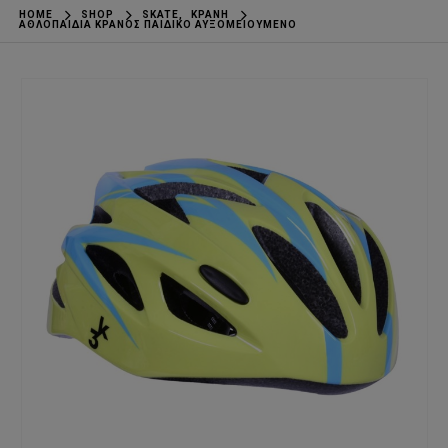
HOME
SHOP
SKATE
,
ΚΡΆΝΗ
ΑΘΛΟΠΑΙΔΙΑ ΚΡΆΝΟΣ ΠΑΙΔΙΚΌ ΑΥΞΟΜΕΙΟΎΜΕΝΟ