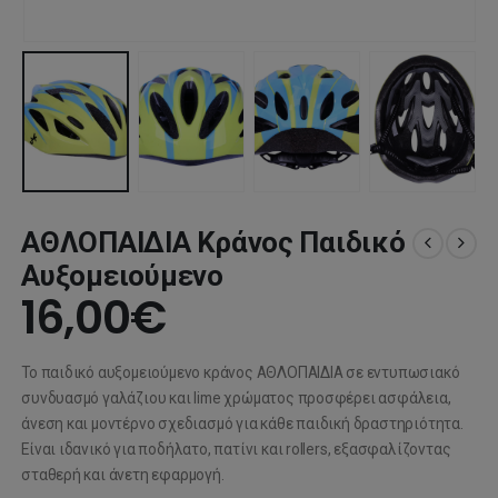
ΑΘΛΟΠΑΙΔΙΑ Κράνος Παιδικό
Αυξομειούμενο
16,00
€
Το παιδικό αυξομειούμενο κράνος
ΑΘΛΟΠΑΙΔΙΑ
σε εντυπωσιακό
συνδυασμό γαλάζιου και lime χρώματος προσφέρει ασφάλεια,
άνεση και μοντέρνο σχεδιασμό για κάθε παιδική δραστηριότητα.
Είναι ιδανικό για ποδήλατο, πατίνι και rollers, εξασφαλίζοντας
σταθερή και άνετη εφαρμογή.