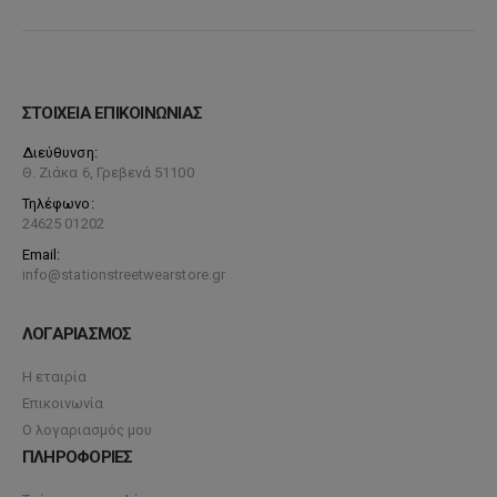
ΣΤΟΙΧΕΙΑ ΕΠΙΚΟΙΝΩΝΙΑΣ
Διεύθυνση:
Θ. Ζιάκα 6, Γρεβενά 51100
Τηλέφωνο:
24625 01202
Email:
info@stationstreetwearstore.gr
ΛΟΓΑΡΙΑΣΜΟΣ
Η εταιρία
Επικοινωνία
Ο λογαριασμός μου
ΠΛΗΡΟΦΟΡΙΕΣ