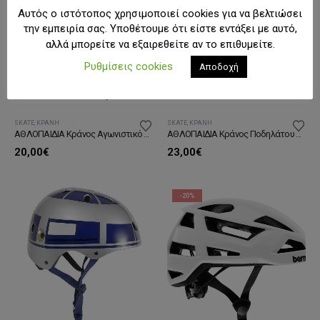
Αυτός ο ιστότοπος χρησιμοποιεί cookies για να βελτιώσει
την εμπειρία σας. Υποθέτουμε ότι είστε εντάξει με αυτό,
αλλά μπορείτε να εξαιρεθείτε αν το επιθυμείτε.
Ρυθμίσεις cookies
Αποδοχή
SKATE
,
ΚΡΆΝΗ
SKATE
,
ΚΡΆΝΗ
ΑΘΛΟΠΑΙΔΙΑ Κράνος Aγωνιστικό Αυξομειούμενο
ΑΘΛΟΠΑΙΔΙΑ Κράνος Ποδηλάτου Αυξομειούμενο Με Φως
20,00
€
23,00
€
-20%