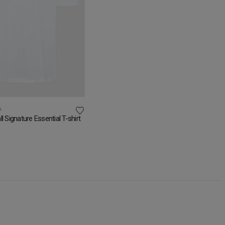
Ά
l Signature Essential T-shirt