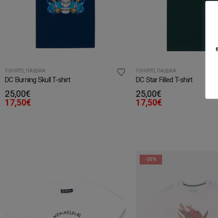
T-SHIRTS
,
ΠΑΙΔΙΚΆ
T-SHIRTS
,
ΠΑΙΔΙΚΆ
DC Burning Skull T-shirt
DC Star Filled T-shirt
25,00
€
25,00
€
17,50
€
17,50
€
-30%