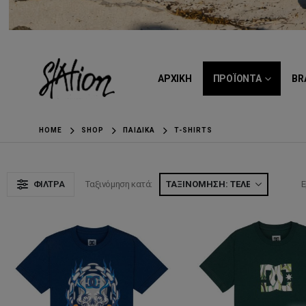
ΑΡΧΙΚΗ
ΠΡΟΪΟΝΤΑ
BR
HOME
SHOP
ΠΑΙΔΙΚΆ
T-SHIRTS
ΦΊΛΤΡΑ
Ταξινόμηση κατά:
Ε