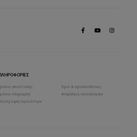
ΠΛΗΡΟΦΟΡΙΕΣ
Τρόποι αποστολής
Όροι & προϋποθέσεις
Τρόποι πληρωμής
Ασφάλεια συνναλαγών
Επιστροφές προϊόντων