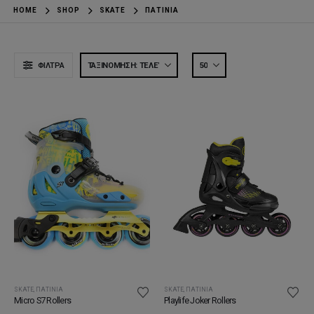
HOME
SHOP
SKATE
ΠΑΤΊΝΙΑ
ΦΊΛΤΡΑ
SKATE
,
ΠΑΤΊΝΙΑ
SKATE
,
ΠΑΤΊΝΙΑ
Micro S7 Rollers
Playlife Joker Rollers