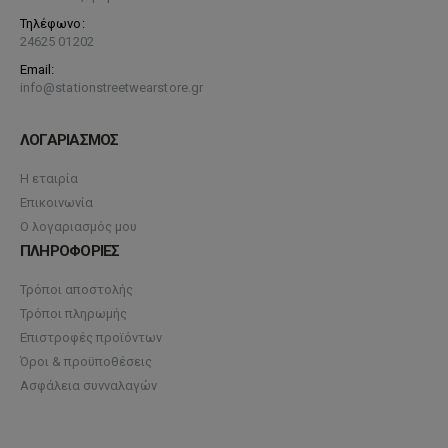
Τηλέφωνο:
24625 01202
Email:
info@stationstreetwearstore.gr
ΛΟΓΑΡΙΑΣΜΟΣ
Η εταιρία
Επικοινωνία
Ο λογαριασμός μου
ΠΛΗΡΟΦΟΡΙΕΣ
Τρόποι αποστολής
Τρόποι πληρωμής
Επιστροφές προϊόντων
Όροι & προϋποθέσεις
Ασφάλεια συνναλαγών