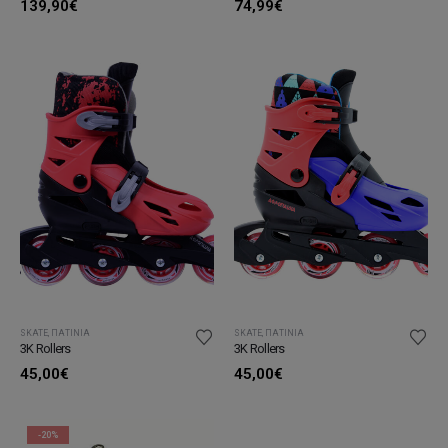
139,90
€
74,99
€
SKATE
,
ΠΑΤΊΝΙΑ
SKATE
,
ΠΑΤΊΝΙΑ
3K Rollers
3K Rollers
45,00
€
45,00
€
-20%