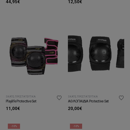
44,95
€
12,50
€
SKATE
,
ΠΡΟΣΤΑΤΕΥΤΙΚΆ
SKATE
,
ΠΡΟΣΤΑΤΕΥΤΙΚΆ
ΑΘΛΟΠΑΙΔΙΑ Protective Set
Playlife Protective Set
20,00
€
11,00
€
-10%
-10%