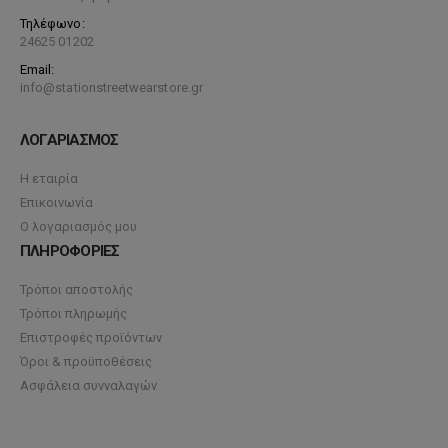
Τηλέφωνο:
24625 01202
Email:
info@stationstreetwearstore.gr
ΛΟΓΑΡΙΑΣΜΟΣ
Η εταιρία
Επικοινωνία
Ο λογαριασμός μου
ΠΛΗΡΟΦΟΡΙΕΣ
Τρόποι αποστολής
Τρόποι πληρωμής
Επιστροφές προϊόντων
Όροι & προϋποθέσεις
Ασφάλεια συνναλαγών