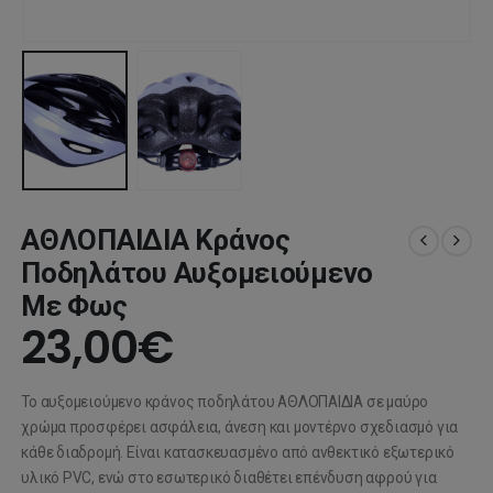
ΑΘΛΟΠΑΙΔΙΑ Κράνος
Ποδηλάτου Αυξομειούμενο
Με Φως
23,00
€
Το αυξομειούμενο κράνος ποδηλάτου ΑΘΛΟΠΑΙΔΙΑ σε μαύρο
χρώμα προσφέρει ασφάλεια, άνεση και μοντέρνο σχεδιασμό για
κάθε διαδρομή. Είναι κατασκευασμένο από ανθεκτικό εξωτερικό
υλικό PVC, ενώ στο εσωτερικό διαθέτει επένδυση αφρού για