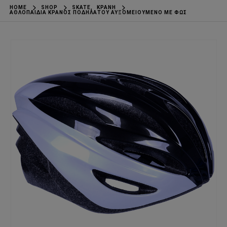
HOME
SHOP
SKATE
,
ΚΡΆΝΗ
ΑΘΛΟΠΑΙΔΙΑ ΚΡΆΝΟΣ ΠΟΔΗΛΆΤΟΥ ΑΥΞΟΜΕΙΟΎΜΕΝΟ ΜΕ ΦΩΣ