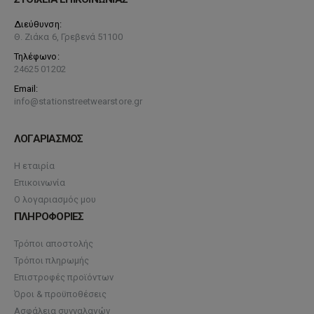
Διεύθυνση:
Θ. Ζιάκα 6, Γρεβενά 51100
Τηλέφωνο:
24625 01202
Email:
info@stationstreetwearstore.gr
ΛΟΓΑΡΙΑΣΜΟΣ
Η εταιρία
Επικοινωνία
Ο λογαριασμός μου
ΠΛΗΡΟΦΟΡΙΕΣ
Τρόποι αποστολής
Τρόποι πληρωμής
Επιστροφές προϊόντων
Όροι & προϋποθέσεις
Ασφάλεια συνναλαγών