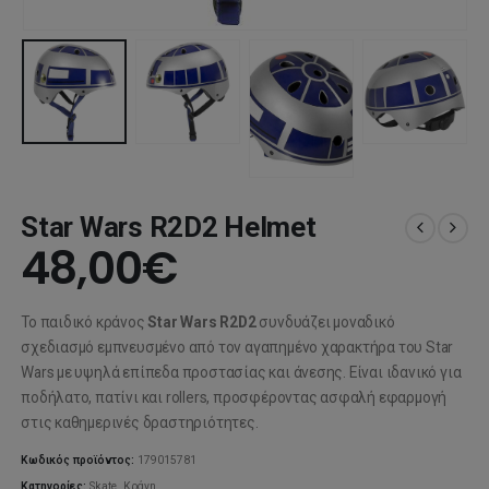
Star Wars R2D2 Helmet
48,00
€
Το παιδικό κράνος
Star Wars R2D2
συνδυάζει μοναδικό
σχεδιασμό εμπνευσμένο από τον αγαπημένο χαρακτήρα του Star
Wars με υψηλά επίπεδα προστασίας και άνεσης. Είναι ιδανικό για
ποδήλατο, πατίνι και rollers, προσφέροντας ασφαλή εφαρμογή
στις καθημερινές δραστηριότητες.
Κωδικός προϊόντος:
179015781
Κατηγορίες:
Skate
,
Κράνη