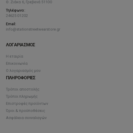
Θ. Ζιάκα 6, Γρεβενά 51100
Τηλέφωνο:
24625 01202
Email:
info@stationstreetwearstore.gr
ΛΟΓΑΡΙΑΣΜΟΣ
Η εταιρία
Επικοινωνία
Ο λογαριασμός μου
ΠΛΗΡΟΦΟΡΙΕΣ
Τρόποι αποστολής
Τρόποι πληρωμής
Επιστροφές προϊόντων
Όροι & προϋποθέσεις
Ασφάλεια συνναλαγών