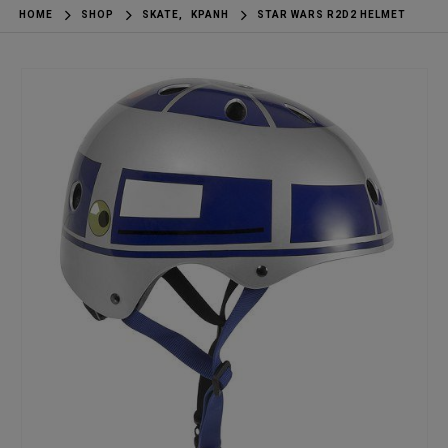
HOME
SHOP
SKATE
,
ΚΡΆΝΗ
STAR WARS R2D2 HELMET