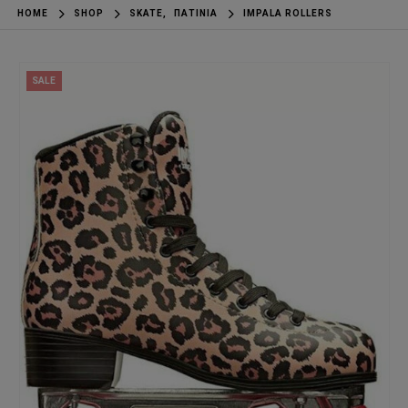
HOME
SHOP
SKATE
,
ΠΑΤΊΝΙΑ
IMPALA ROLLERS
SALE