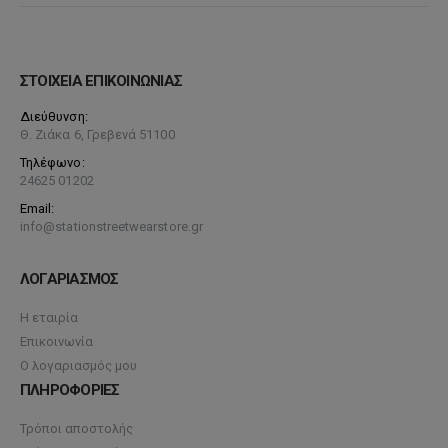
ΣΤΟΙΧΕΙΑ ΕΠΙΚΟΙΝΩΝΙΑΣ
Διεύθυνση:
Θ. Ζιάκα 6, Γρεβενά 51100
Τηλέφωνο:
24625 01202
Email:
info@stationstreetwearstore.gr
ΛΟΓΑΡΙΑΣΜΟΣ
Η εταιρία
Επικοινωνία
Ο λογαριασμός μου
ΠΛΗΡΟΦΟΡΙΕΣ
Τρόποι αποστολής