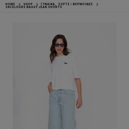
HOME
SHOP
ΓΥΝΑΊΚΑ
,
ΣΟΡΤΣ / ΒΕΡΜΟΎΔΕΣ
24COLOURS BAGGY JEAN SHORTS