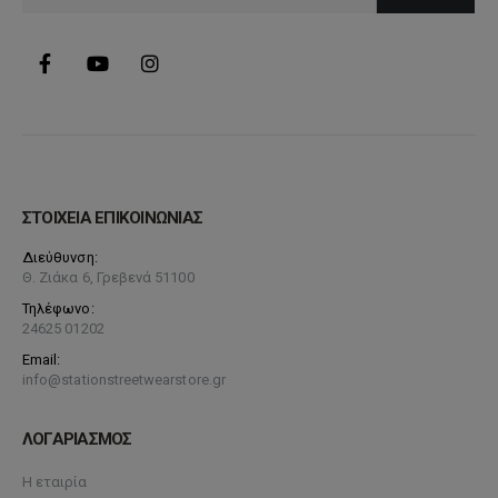
ΣΤΟΙΧΕΙΑ ΕΠΙΚΟΙΝΩΝΙΑΣ
Διεύθυνση:
Θ. Ζιάκα 6, Γρεβενά 51100
Τηλέφωνο:
24625 01202
Email:
info@stationstreetwearstore.gr
ΛΟΓΑΡΙΑΣΜΟΣ
Η εταιρία