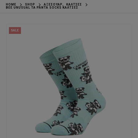
HOME
SHOP
ΑΞΕΣΟΥΆΡ
,
ΚΆΛΤΣΕΣ
BEE UNUSUAL TA PANTA SOCKS ΚΆΛΤΣΕΣ
SALE