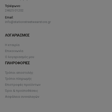
Τηλέφωνο:
24625 01202
Email:
info@stationstreetwearstore.gr
ΛΟΓΑΡΙΑΣΜΟΣ
Η εταιρία
Επικοινωνία
Ο λογαριασμός μου
ΠΛΗΡΟΦΟΡΙΕΣ
Τρόποι αποστολής
Τρόποι πληρωμής
Επιστροφές προϊόντων
Όροι & προϋποθέσεις
Ασφάλεια συνναλαγών