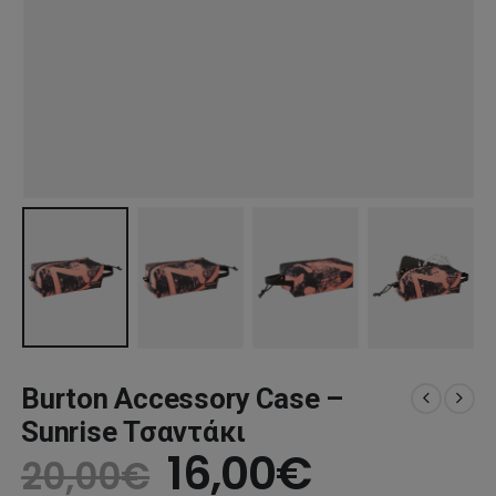
Burton Accessory Case –
Sunrise Τσαντάκι
Original
Η
16,00
€
20,00
€