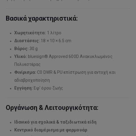
Βασικά χαρακτηριστικά:
Χωρητικότητα:
1 λίτρο
Διαστάσεις:
18 × 10 × 6.5 cm
Βάρος:
30 g
Υλικό:
bluesign® Approved 600D Ανακυκλωμένος
Πολυεστέρας
Φινίρισμα:
C0 DWR & PU επίστρωση για αντοχή και
αδιαβροχοποίηση
Εγγύηση:
Εφ’ όρου ζωής
Οργάνωση & Λειτουργικότητα:
Ιδανικό για σχολικά & ταξιδιωτικά είδη
Κεντρικό διαμέρισμα με φερμουάρ