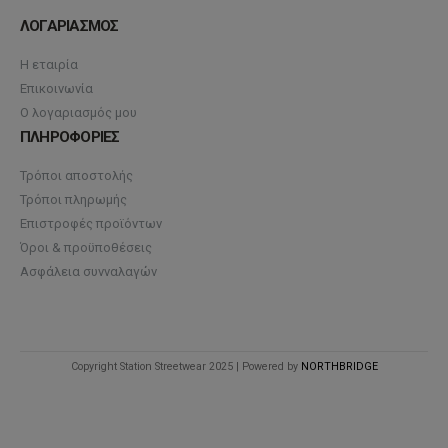
ΛΟΓΑΡΙΑΣΜΟΣ
Η εταιρία
Επικοινωνία
Ο λογαριασμός μου
ΠΛΗΡΟΦΟΡΙΕΣ
Τρόποι αποστολής
Τρόποι πληρωμής
Επιστροφές προϊόντων
Όροι & προϋποθέσεις
Ασφάλεια συνναλαγών
Copyright Station Streetwear 2025 | Powered by
NORTHBRIDGE