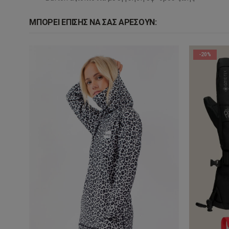
ΜΠΟΡΕΊ ΕΠΊΣΗΣ ΝΑ ΣΑΣ ΑΡΈΣΟΥΝ:
-20%