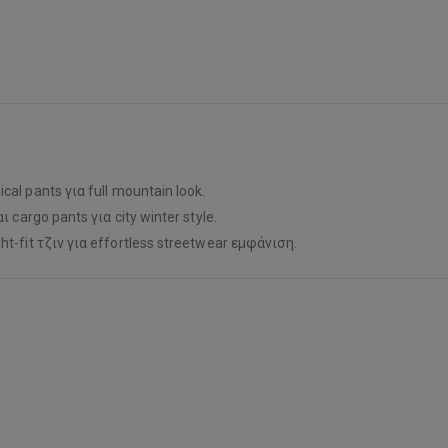
cal pants για full mountain look.
ι cargo pants για city winter style.
ht-fit τζιν για effortless streetwear εμφάνιση.