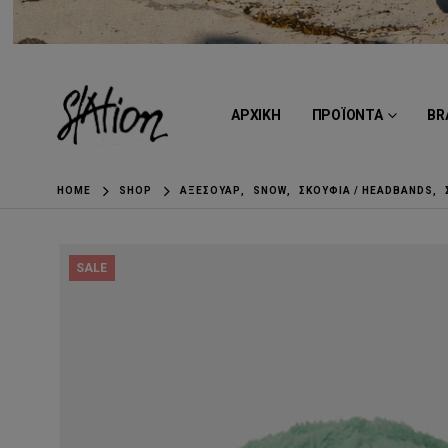
ΑΡΧΙΚΗ
ΠΡΟΪΟΝΤΑ
BR
HOME
SHOP
ΑΞΕΣΟΥΆΡ
,
SNOW
,
ΣΚΟΎΦΙΑ / HEADBANDS
,
SALE