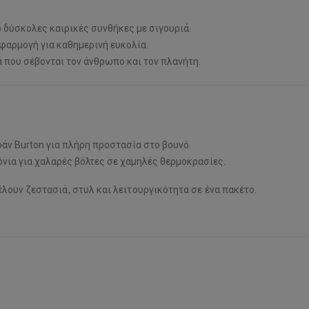
 δύσκολες καιρικές συνθήκες με σιγουριά.
φαρμογή για καθημερινή ευκολία.
 που σέβονται τον άνθρωπο και τον πλανήτη.
άν Burton για πλήρη προστασία στο βουνό.
νια για χαλαρές βόλτες σε χαμηλές θερμοκρασίες.
θέλουν ζεστασιά, στυλ και λειτουργικότητα σε ένα πακέτο.