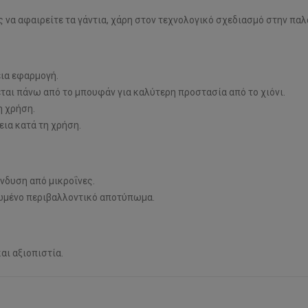
να αφαιρείτε τα γάντια, χάρη στον τεχνολογικό σχεδιασμό στην παλά
εια εφαρμογή.
αι πάνω από το μπουφάν για καλύτερη προστασία από το χιόνι.
η χρήση.
ια κατά τη χρήση.
ένδυση από μικροΐνες.
ιωμένο περιβαλλοντικό αποτύπωμα.
αι αξιοπιστία.