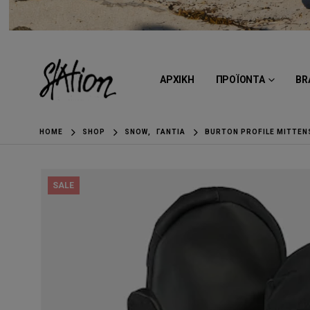
ΑΡΧΙΚΗ
ΠΡΟΪΟΝΤΑ
BR
HOME
SHOP
SNOW
,
ΓΆΝΤΙΑ
BURTON PROFILE MITTEN
SALE