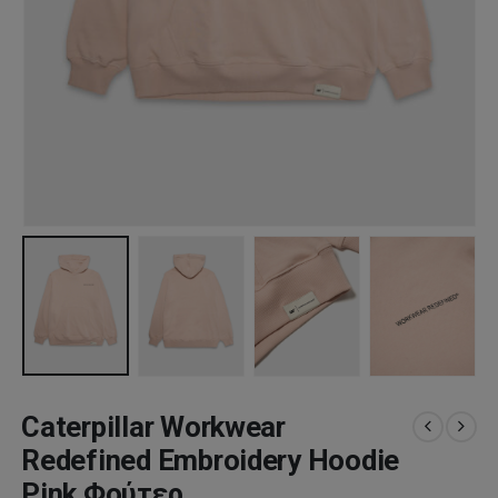
Caterpillar Workwear
Redefined Embroidery Hoodie
Pink Φούτερ