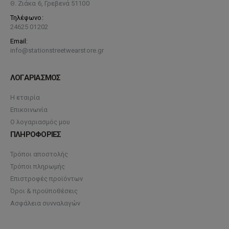
Θ. Ζιάκα 6, Γρεβενά 51100
Τηλέφωνο:
24625 01202
Email:
info@stationstreetwearstore.gr
ΛΟΓΑΡΙΑΣΜΟΣ
Η εταιρία
Επικοινωνία
Ο λογαριασμός μου
ΠΛΗΡΟΦΟΡΙΕΣ
Τρόποι αποστολής
Τρόποι πληρωμής
Επιστροφές προϊόντων
Όροι & προϋποθέσεις
Ασφάλεια συνναλαγών