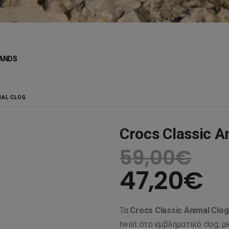
ANDS
MAL CLOG
Crocs Classic A
59,00
€
47,20
€
Τα
Crocs Classic Animal Clog
twist στο εμβληματικό clog, μ