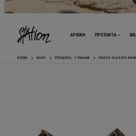
ΑΡΧΙΚΗ
ΠΡΟΪΟΝΤΑ
BR
HOME
SHOP
ΥΠΌΔΗΣΗ
,
ΓΥΝΑΊΚΑ
CROCS CLASSIC ANI