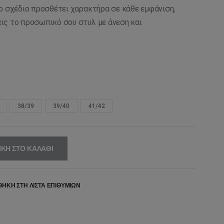
ο σχέδιο προσθέτει χαρακτήρα σε κάθε εμφάνιση,
ις το προσωπικό σου στυλ με άνεση και
38/39
39/40
41/42
ΚΗ ΣΤΟ ΚΑΛΆΘΙ
ΉΚΗ ΣΤΗ ΛΊΣΤΑ ΕΠΙΘΥΜΙΏΝ