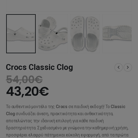
Crocs Classic Clog
54,00
€
43,20
€
Το αυθεντικό μοντέλο της
Crocs
σε παιδική εκδοχή! Το
Classic
Clog
συνδυάζει άνεση, πρακτικότητα και ανθεκτικότητα,
αποτελώντας την ιδανική επιλογή για κάθε παιδική
δραστηριότητα. Σχεδιασμένο με γνώμονα την καθημερινή χρήση,
προσφέρει ελαφρύ πάτημα και εύκολη εφαρμογή, από τα πρώτα