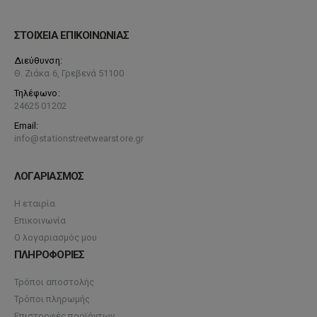
ΣΤΟΙΧΕΙΑ ΕΠΙΚΟΙΝΩΝΙΑΣ
Διεύθυνση:
Θ. Ζιάκα 6, Γρεβενά 51100
Τηλέφωνο:
24625 01202
Email:
info@stationstreetwearstore.gr
ΛΟΓΑΡΙΑΣΜΟΣ
Η εταιρία
Επικοινωνία
Ο λογαριασμός μου
ΠΛΗΡΟΦΟΡΙΕΣ
Τρόποι αποστολής
Τρόποι πληρωμής
Επιστροφές προϊόντων