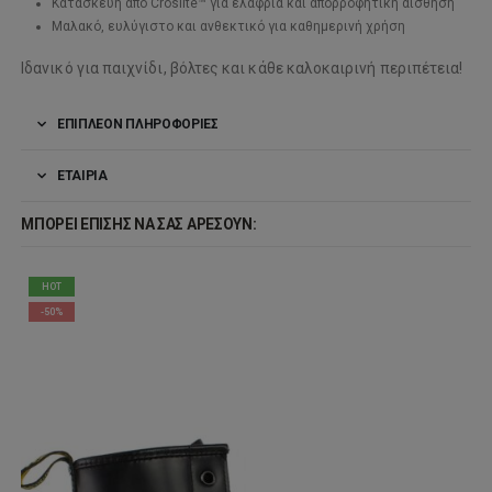
Κατασκευή από Croslite™ για ελαφριά και απορροφητική αίσθηση
Μαλακό, ευλύγιστο και ανθεκτικό για καθημερινή χρήση
Ιδανικό για παιχνίδι, βόλτες και κάθε καλοκαιρινή περιπέτεια!
ΕΠΙΠΛΈΟΝ ΠΛΗΡΟΦΟΡΊΕΣ
ΕΤΑΙΡΊΑ
ΜΠΟΡΕΊ ΕΠΊΣΗΣ ΝΑ ΣΑΣ ΑΡΈΣΟΥΝ:
HOT
-50%