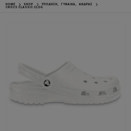
HOME
SHOP
ΥΠΌΔΗΣΗ
,
ΓΥΝΑΊΚΑ
,
ΆΝΔΡΑΣ
CROCS CLASSIC CLOG