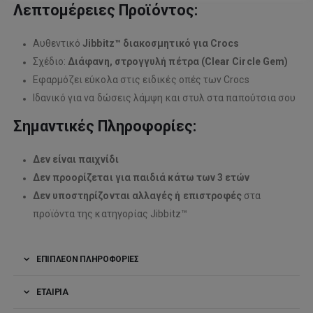
Λεπτομέρειες Προϊόντος:
Αυθεντικό
Jibbitz™ διακοσμητικό για Crocs
Σχέδιο:
Διάφανη, στρογγυλή πέτρα (Clear Circle Gem)
Εφαρμόζει εύκολα στις ειδικές οπές των Crocs
Ιδανικό για να δώσεις λάμψη και στυλ στα παπούτσια σου
Σημαντικές Πληροφορίες:
Δεν είναι παιχνίδι
Δεν προορίζεται για παιδιά κάτω των 3 ετών
Δεν υποστηρίζονται αλλαγές ή επιστροφές
στα
προϊόντα της κατηγορίας Jibbitz™
ΕΠΙΠΛΈΟΝ ΠΛΗΡΟΦΟΡΊΕΣ
ΕΤΑΙΡΊΑ