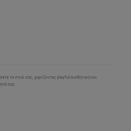
ετε το στυλ σας, χαρίζοντας playful αισθητική και
ητά σας.