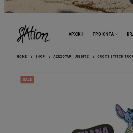
ΑΡΧΙΚΗ
ΠΡΟΪΟΝΤΑ
BR
HOME
SHOP
ΑΞΕΣΟΥΆΡ
,
JIBBITZ
CROCS STITCH TROP
SALE