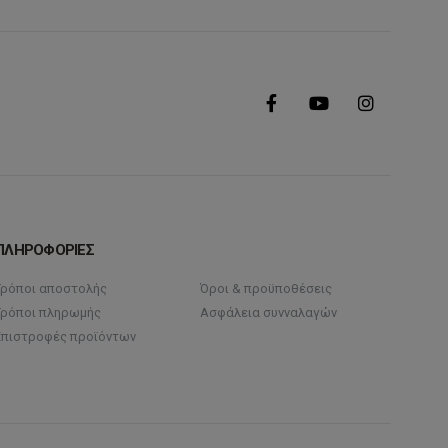
ΠΛΗΡΟΦΟΡΙΕΣ
Τρόποι αποστολής
Όροι & προϋποθέσεις
Τρόποι πληρωμής
Ασφάλεια συνναλαγών
Επιστροφές προϊόντων