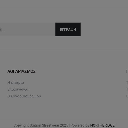
ΛΟΓΑΡΙΑΣΜΟΣ
Η εταιρία
Επικοινωνία
Ο λογαριασμός μου
Copyright Station Streetwear 2025 | Powered by
NORTHBRIDGE