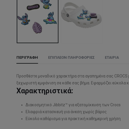
ΠΕΡΙΓΡΑΦΉ
ΕΠΙΠΛΈΟΝ ΠΛΗΡΟΦΟΡΊΕΣ
ΕΤΑΙΡΊΑ
Προσθέστε μοναδικό χαρακτήρα στα αγαπημένα σας CROCS με τ
ξεχωριστή εμφάνιση σε κάθε σας βήμα. Εφαρμόζει εύκολα κα
Χαρακτηριστικά:
Διακοσμητικό Jibbitz™ για εξατομίκευση των Crocs
Ελαφριά κατασκευή για άνεση χωρίς βάρος
Εύκολο καθάρισμα για πρακτική καθημερινή χρήση