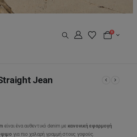
0
Straight Jean
im
είναι ένα αυθεντικό denim με
κανονική εφαρμογή
κόψιμο
για πιο χαλαρή γραμμή στους γοφούς.