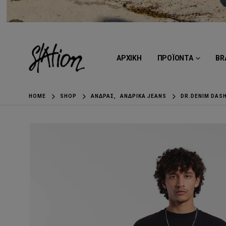
ΑΡΧΙΚΗ
ΠΡΟΪΟΝΤΑ
BR
HOME
SHOP
ΆΝΔΡΑΣ
,
ΑΝΔΡΙΚΆ JEANS
DR.DENIM DAS