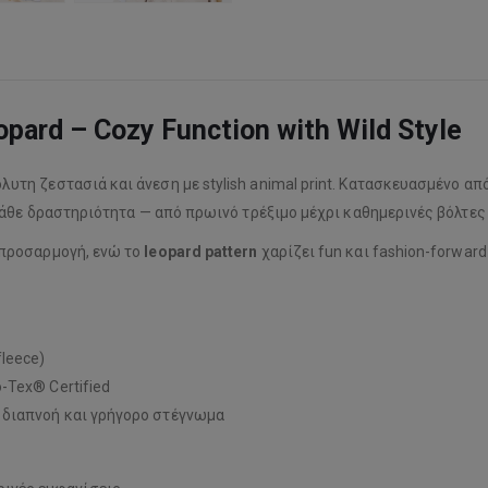
ard – Cozy Function with Wild Style
υτη ζεστασιά και άνεση με stylish animal print. Κατασκευασμένο απ
κάθε δραστηριότητα — από πρωινό τρέξιμο μέχρι καθημερινές βόλτες
 προσαρμογή, ενώ το
leopard pattern
χαρίζει fun και fashion-forward
leece)
-Tex® Certified
, διαπνοή και γρήγορο στέγνωμα