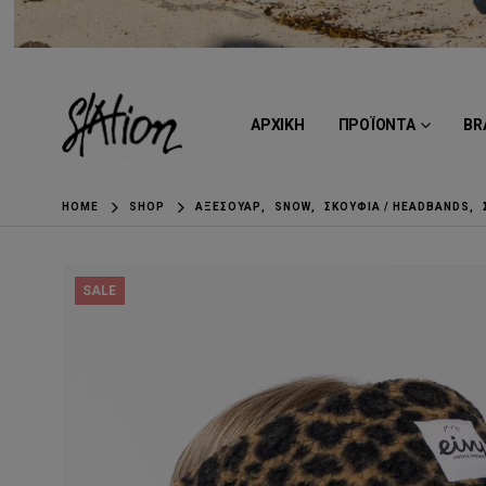
ΑΡΧΙΚΗ
ΠΡΟΪΟΝΤΑ
BR
HOME
SHOP
ΑΞΕΣΟΥΆΡ
,
SNOW
,
ΣΚΟΎΦΙΑ / HEADBANDS
,
SALE