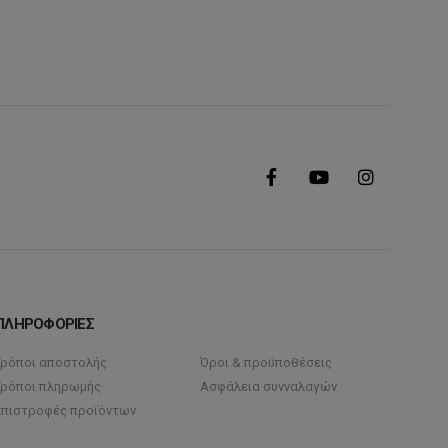
ΠΛΗΡΟΦΟΡΙΕΣ
Τρόποι αποστολής
Όροι & προϋποθέσεις
Τρόποι πληρωμής
Ασφάλεια συνναλαγών
Επιστροφές προϊόντων