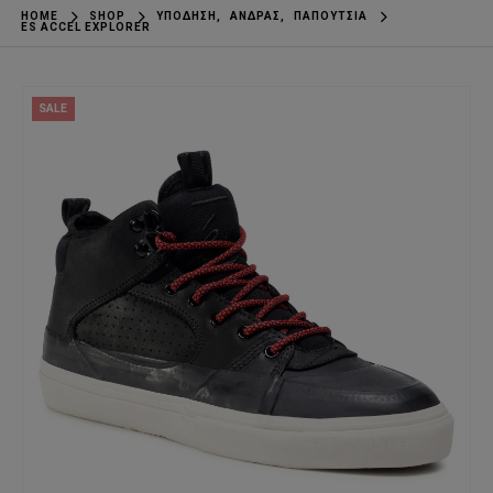
HOME
SHOP
ΥΠΌΔΗΣΗ
,
ΆΝΔΡΑΣ
,
ΠΑΠΟΎΤΣΙΑ
ES ACCEL EXPLORER
SALE