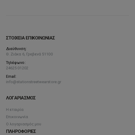
ΣΤΟΙΧΕΙΑ ΕΠΙΚΟΙΝΩΝΙΑΣ
Διεύθυνση:
Θ. Ζιάκα 6, Γρεβενά 51100
Τηλέφωνο:
24625 01202
Email:
info@stationstreetwearstore.gr
ΛΟΓΑΡΙΑΣΜΟΣ
Η εταιρία
Επικοινωνία
Ο λογαριασμός μου
ΠΛΗΡΟΦΟΡΙΕΣ