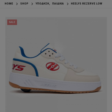
HOME
SHOP
ΥΠΌΔΗΣΗ
,
ΠΑΙΔΙΚΆ
HEELYS REZERVE LOW
SALE