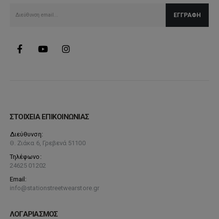
σελίδα
του
προϊόντος
ΣΤΟΙΧΕΙΑ ΕΠΙΚΟΙΝΩΝΙΑΣ
Διεύθυνση:
Θ. Ζιάκα 6, Γρεβενά 51100
Τηλέφωνο:
24625 01202
Email:
info@stationstreetwearstore.gr
ΛΟΓΑΡΙΑΣΜΟΣ