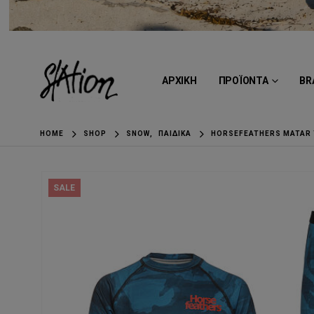
ΑΡΧΙΚΗ
ΠΡΟΪΟΝΤΑ
BR
HOME
SHOP
SNOW
,
ΠΑΙΔΙΚΆ
HORSEFEATHERS MATAR 
SALE