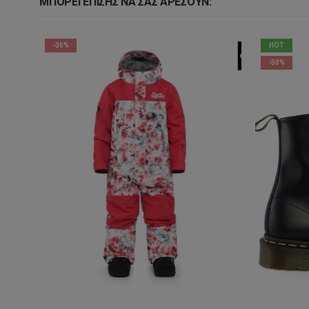
ΜΠΟΡΕΊ ΕΠΊΣΗΣ ΝΑ ΣΑΣ ΑΡΈΣΟΥΝ:
-30%
HOT
-50%