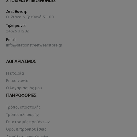
ΣΤΟΙΧΕΙΑ ΕΠΙΚΟΙΝΩΝΙΑΣ
Διεύθυνση:
Θ. Ζιάκα 6, Γρεβενά 51100
Τηλέφωνο:
24625 01202
Email:
info@stationstreetwearstore.gr
ΛΟΓΑΡΙΑΣΜΟΣ
Η εταιρία
Επικοινωνία
Ο λογαριασμός μου
ΠΛΗΡΟΦΟΡΙΕΣ
Τρόποι αποστολής
Τρόποι πληρωμής
Επιστροφές προϊόντων
Όροι & προϋποθέσεις
Ασφάλεια συνναλαγών