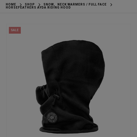
HOME
SHOP
SNOW
,
NECK WARMERS / FULL FACE
HORSEFEATHERS AYDA RIDING HOOD
SALE