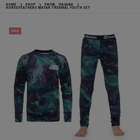
HOME
SHOP
SNOW
,
ΠΑΙΔΙΚΆ
HORSEFEATHERS MATAR THERMAL YOUTH SET
SALE