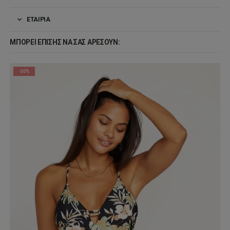
ΕΤΑΙΡΊΑ
ΜΠΟΡΕΊ ΕΠΊΣΗΣ ΝΑ ΣΑΣ ΑΡΈΣΟΥΝ:
-30%