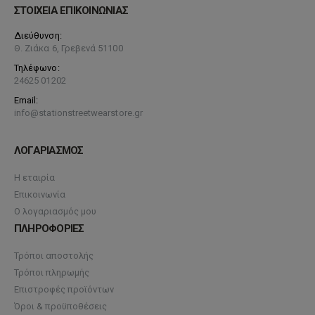
ΣΤΟΙΧΕΙΑ ΕΠΙΚΟΙΝΩΝΙΑΣ
Διεύθυνση:
Θ. Ζιάκα 6, Γρεβενά 51100
Τηλέφωνο:
24625 01202
Email:
info@stationstreetwearstore.gr
ΛΟΓΑΡΙΑΣΜΟΣ
Η εταιρία
Επικοινωνία
Ο λογαριασμός μου
ΠΛΗΡΟΦΟΡΙΕΣ
Τρόποι αποστολής
Τρόποι πληρωμής
Επιστροφές προϊόντων
Όροι & προϋποθέσεις