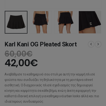
Karl Kani OG Pleated Skort
60,00
€
42,00
€
Αναβάθμισε το καθημερινό σου στυλ με αυτή την κομψή πλισέ
φούστα που συνδυάζει τη θηλυκότητα με τη μοντέρνα street
αισθητική. Ο διαχρονικός πλισέ σχεδιασμός της δημιουργεί
κίνηση και κομψότητα σε κάθε βήμα, ενώ η άνετη εφαρμογή την
καθιστά ιδανική επιλογή για καθημερινά urban looks αλλά και πιο
ιδιαίτερους συνδυασμούς.