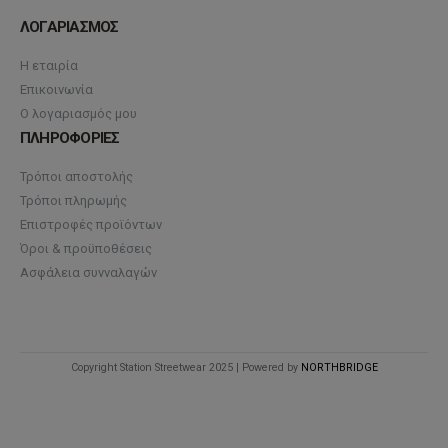
ΛΟΓΑΡΙΑΣΜΟΣ
Η εταιρία
Επικοινωνία
Ο λογαριασμός μου
ΠΛΗΡΟΦΟΡΙΕΣ
Τρόποι αποστολής
Τρόποι πληρωμής
Επιστροφές προϊόντων
Όροι & προϋποθέσεις
Ασφάλεια συνναλαγών
Copyright Station Streetwear 2025 | Powered by
NORTHBRIDGE