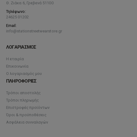
Θ. Ζιάκα 6, Γρεβενά 51100
Τηλέφωνο:
24625 01202
Email:
info@stationstreetwearstore.gr
ΛΟΓΑΡΙΑΣΜΟΣ
Η εταιρία
Επικοινωνία
Ο λογαριασμός μου
ΠΛΗΡΟΦΟΡΙΕΣ
Τρόποι αποστολής
Τρόποι πληρωμής
Επιστροφές προϊόντων
Όροι & προϋποθέσεις
Ασφάλεια συνναλαγών