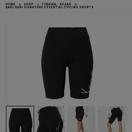
HOME
SHOP
ΓΥΝΑΊΚΑ
,
ΚΟΛΆΝ
KARL KANI SIGNATURE ESSENTIAL CYCLING SHORTS