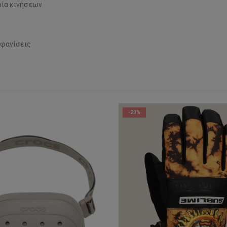
ρία κινήσεων
μφανίσεις
-20%