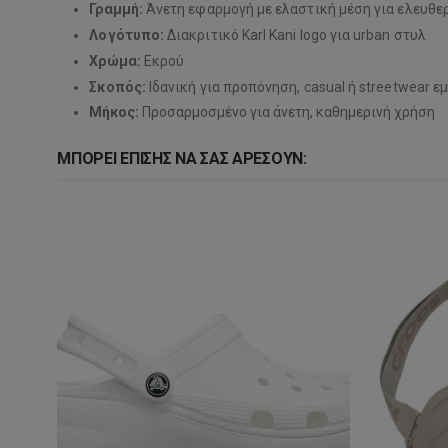
Γραμμή:
Άνετη εφαρμογή με ελαστική μέση για ελευθε
Λογότυπο:
Διακριτικό Karl Kani logo για urban στυλ
Χρώμα:
Εκρού
Σκοπός:
Ιδανική για προπόνηση, casual ή streetwear ε
Μήκος:
Προσαρμοσμένο για άνετη, καθημερινή χρήση
ΜΠΟΡΕΊ ΕΠΊΣΗΣ ΝΑ ΣΑΣ ΑΡΈΣΟΥΝ: