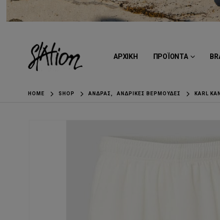
ΑΡΧΙΚΗ
ΠΡΟΪΟΝΤΑ
BR
HOME
SHOP
ΆΝΔΡΑΣ
,
ΑΝΔΡΙΚΈΣ ΒΕΡΜΟΎΔΕΣ
KARL KA