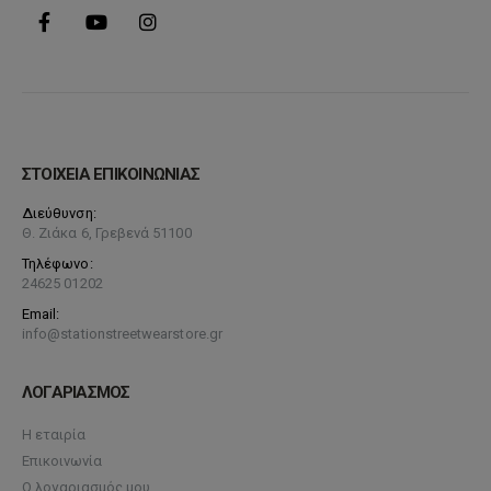
ΣΤΟΙΧΕΙΑ ΕΠΙΚΟΙΝΩΝΙΑΣ
Διεύθυνση:
Θ. Ζιάκα 6, Γρεβενά 51100
Τηλέφωνο:
24625 01202
Email:
info@stationstreetwearstore.gr
ΛΟΓΑΡΙΑΣΜΟΣ
Η εταιρία
Επικοινωνία
Ο λογαριασμός μου