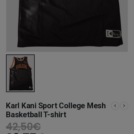
Karl Kani Sport College Mesh
Basketball T-shirt
42,50
€