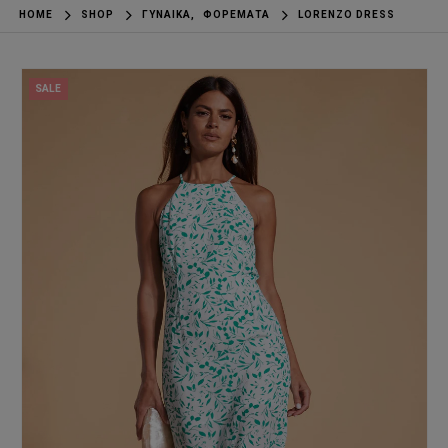
HOME
SHOP
ΓΥΝΑΊΚΑ
,
ΦΟΡΈΜΑΤΑ
LORENZO DRESS
SALE