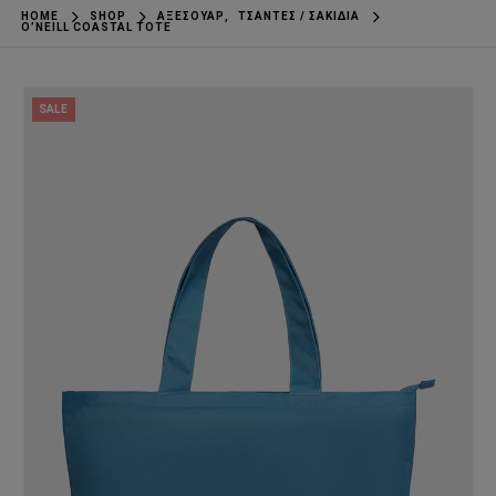
HOME
SHOP
ΑΞΕΣΟΥΆΡ
,
ΤΣΆΝΤΕΣ / ΣΑΚΊΔΙΑ
O’NEILL COASTAL TOTE
SALE