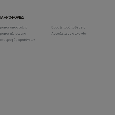
ΠΛΗΡΟΦΟΡΙΕΣ
Τρόποι αποστολής
Όροι & προϋποθέσεις
Τρόποι πληρωμής
Ασφάλεια συνναλαγών
Επιστροφές προϊόντων