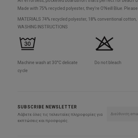
An effortless, pocketed boardshort that’s perfect for beach da
Made with 75% recycled polyester, they’re O’Neill Blue. Pleas
MATERIALS
74% recycled polyester, 18% conventional cotton,
WASHING INSTRUCTIONS
Machine wash at 30°C delicate
Do not bleach
cycle
SUBSCRIBE NEWSLETTER
Λάβετε όλες τις τελευταίες πληροφορίες για
εκπτώσεις και προσφορές.