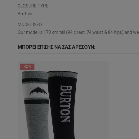
CLOSURE TYPE
Buttons
MODEL INFO
Our model is 178 cm tall (94 chest, 74 waist & 84 hips) and w
ΜΠΟΡΕΊ ΕΠΊΣΗΣ ΝΑ ΣΑΣ ΑΡΈΣΟΥΝ:
-20%