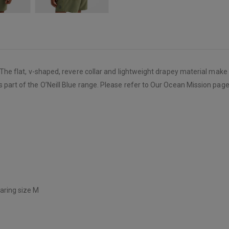
. The flat, v-shaped, revere collar and lightweight drapey material mak
s part of the O’Neill Blue range. Please refer to Our Ocean Mission page
earing size M