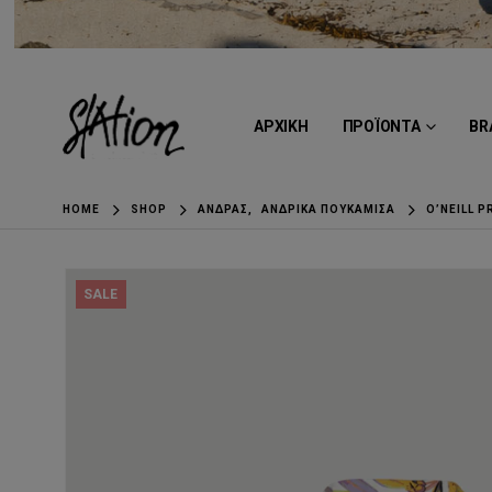
ΑΡΧΙΚΗ
ΠΡΟΪΟΝΤΑ
BR
HOME
SHOP
ΆΝΔΡΑΣ
,
ΑΝΔΡΙΚΆ ΠΟΥΚΆΜΙΣΑ
O’NEILL P
SALE