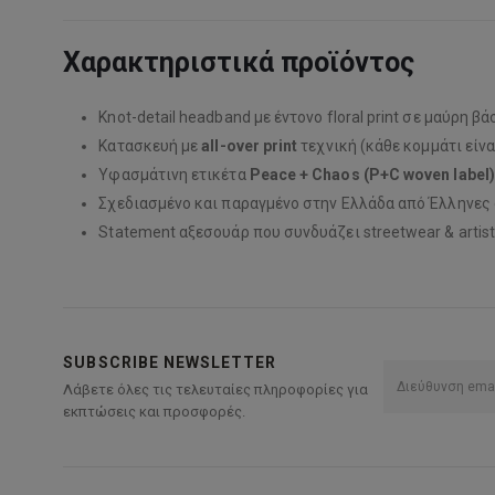
Χαρακτηριστικά προϊόντος
Knot-detail headband με έντονο floral print σε μαύρη βά
Κατασκευή με
all-over print
τεχνική (κάθε κομμάτι είνα
Υφασμάτινη ετικέτα
Peace + Chaos (P+C woven label)
Σχεδιασμένο και παραγμένο στην Ελλάδα από Έλληνες 
Statement αξεσουάρ που συνδυάζει streetwear & artist
SUBSCRIBE NEWSLETTER
Λάβετε όλες τις τελευταίες πληροφορίες για
εκπτώσεις και προσφορές.