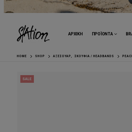
ΑΡΧΙΚΗ
ΠΡΟΪΟΝΤΑ
BR
HOME
SHOP
ΑΞΕΣΟΥΆΡ
,
ΣΚΟΎΦΙΑ / HEADBANDS
PEAC
SALE