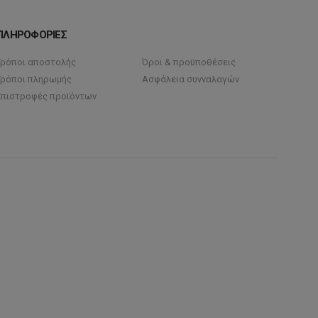
ΠΛΗΡΟΦΟΡΙΕΣ
Τρόποι αποστολής
Όροι & προϋποθέσεις
Τρόποι πληρωμής
Ασφάλεια συνναλαγών
Επιστροφές προϊόντων