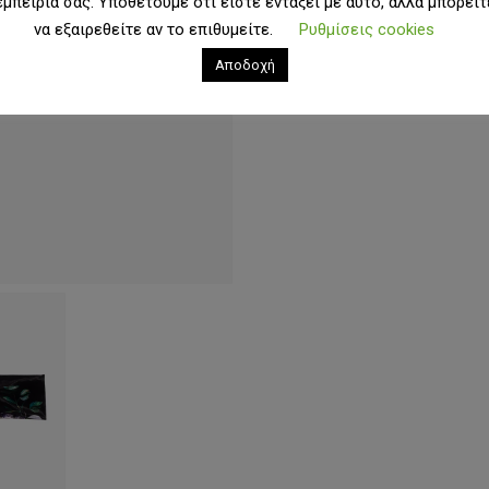
εμπειρία σας. Υποθέτουμε ότι είστε εντάξει με αυτό, αλλά μπορείτ
να εξαιρεθείτε αν το επιθυμείτε.
Ρυθμίσεις cookies
Αποδοχή