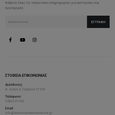
Λάβετε όλες τις τελευταίες πληροφορίες για εκπτώσεις και
προσφορές.
ΣΤΟΙΧΕΙΑ ΕΠΙΚΟΙΝΩΝΙΑΣ
Διεύθυνση:
Θ. Ζιάκα 6, Γρεβενά 51100
Τηλέφωνο:
24625 01202
Email:
info@stationstreetwearstore.gr