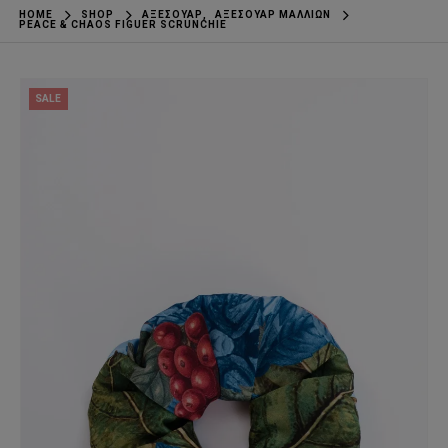
HOME
SHOP
ΑΞΕΣΟΥΆΡ
,
ΑΞΕΣΟΥΆΡ ΜΑΛΛΙΏΝ
PEACE & CHAOS FIGUER SCRUNCHIE
SALE