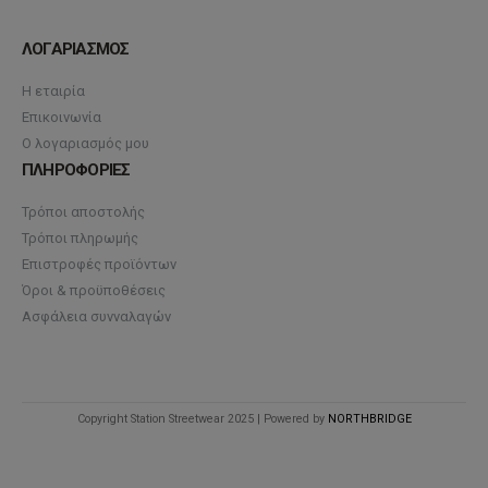
ΛΟΓΑΡΙΑΣΜΟΣ
Η εταιρία
Επικοινωνία
Ο λογαριασμός μου
ΠΛΗΡΟΦΟΡΙΕΣ
Τρόποι αποστολής
Τρόποι πληρωμής
Επιστροφές προϊόντων
Όροι & προϋποθέσεις
Ασφάλεια συνναλαγών
Copyright Station Streetwear 2025 | Powered by
NORTHBRIDGE