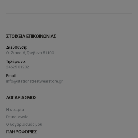
ΣΤΟΙΧΕΙΑ ΕΠΙΚΟΙΝΩΝΙΑΣ
Διεύθυνση:
Θ. Ζιάκα 6, Γρεβενά 51100
Τηλέφωνο:
24625 01202
Email:
info@stationstreetwearstore.gr
ΛΟΓΑΡΙΑΣΜΟΣ
Η εταιρία
Επικοινωνία
Ο λογαριασμός μου
ΠΛΗΡΟΦΟΡΙΕΣ