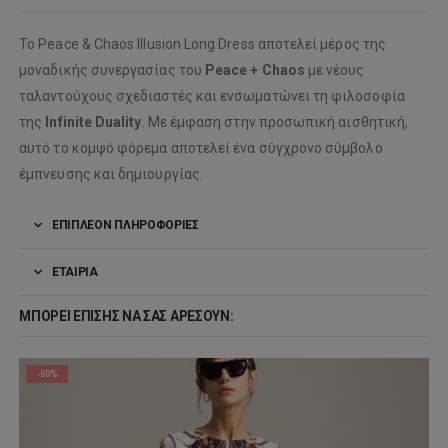
Το Peace & Chaos Illusion Long Dress αποτελεί μέρος της
μοναδικής συνεργασίας του
Peace + Chaos
με νέους
ταλαντούχους σχεδιαστές και ενσωματώνει τη φιλοσοφία
της
Infinite Duality
. Με έμφαση στην προσωπική αισθητική,
αυτό το κομψό φόρεμα αποτελεί ένα σύγχρονο σύμβολο
έμπνευσης και δημιουργίας.
ΕΠΙΠΛΈΟΝ ΠΛΗΡΟΦΟΡΊΕΣ
ΕΤΑΙΡΊΑ
ΜΠΟΡΕΊ ΕΠΊΣΗΣ ΝΑ ΣΑΣ ΑΡΈΣΟΥΝ:
-50%