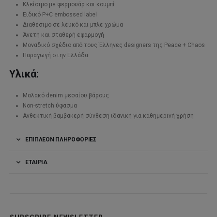
Κλείσιμο με φερμουάρ και κουμπί
Ειδικό P+C embossed label
Διαθέσιμο σε λευκό και μπλε χρώμα
Άνετη και σταθερή εφαρμογή
Μοναδικό σχέδιο από τους Έλληνες designers της Peace + Chaos
Παραγωγή στην Ελλάδα
Υλικά:
Μαλακό denim μεσαίου βάρους
Non-stretch ύφασμα
Ανθεκτική βαμβακερή σύνθεση ιδανική για καθημερινή χρήση
ΕΠΙΠΛΈΟΝ ΠΛΗΡΟΦΟΡΊΕΣ
ΕΤΑΙΡΊΑ