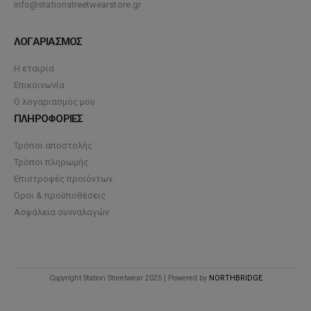
info@stationstreetwearstore.gr
ΛΟΓΑΡΙΑΣΜΟΣ
Η εταιρία
Επικοινωνία
Ο λογαριασμός μου
ΠΛΗΡΟΦΟΡΙΕΣ
Τρόποι αποστολής
Τρόποι πληρωμής
Επιστροφές προϊόντων
Όροι & προϋποθέσεις
Ασφάλεια συνναλαγών
Copyright Station Streetwear 2025 | Powered by
NORTHBRIDGE