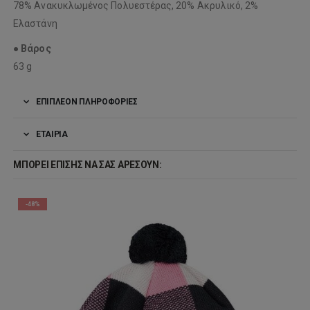
78% Ανακυκλωμένος Πολυεστέρας, 20% Ακρυλικό, 2%
Ελαστάνη
●
Βάρος
63 g
ΕΠΙΠΛΈΟΝ ΠΛΗΡΟΦΟΡΊΕΣ
ΕΤΑΙΡΊΑ
ΜΠΟΡΕΊ ΕΠΊΣΗΣ ΝΑ ΣΑΣ ΑΡΈΣΟΥΝ:
-48%