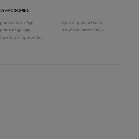
ΠΛΗΡΟΦΟΡΙΕΣ
Τρόποι αποστολής
Όροι & προϋποθέσεις
Τρόποι πληρωμής
Ασφάλεια συνναλαγών
Επιστροφές προϊόντων