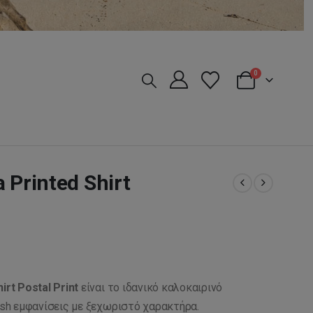
0
 Printed Shirt
irt Postal Print
είναι το ιδανικό καλοκαιρινό
lish εμφανίσεις με ξεχωριστό χαρακτήρα.