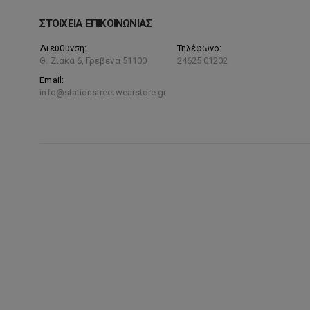
ΣΤΟΙΧΕΙΑ ΕΠΙΚΟΙΝΩΝΙΑΣ
Διεύθυνση:
Τηλέφωνο:
Θ. Ζιάκα 6, Γρεβενά 51100
24625 01202
Email:
info@stationstreetwearstore.gr