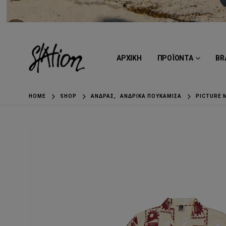
ΑΡΧΙΚΗ
ΠΡΟΪΟΝΤΑ
BR
HOME
SHOP
ΆΝΔΡΑΣ
,
ΑΝΔΡΙΚΆ ΠΟΥΚΆΜΙΣΑ
PICTURE 