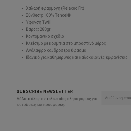
Χαλαρή εφαρμογή (Relaxed Fit)
Σύνθεση: 100% Tencel®
Ύφανση Twill
Βάρος: 280gr
Κοντομάνικο σχέδιο
Κλείσιμο με κουμπιά στο μπροστινό μέρος
Ανάλαφρο και δροσερό ύφασμα
Ιδανικό για καθημερινές και καλοκαιρινές εμφανίσεις
SUBSCRIBE NEWSLETTER
Λάβετε όλες τις τελευταίες πληροφορίες για
εκπτώσεις και προσφορές.