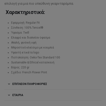
επιλογή για μια πιο υπεύθυνη γκαρνταρόμπα.
Χαρακτηριστικά:
Εφαρμογή: Regular Fit
Σύνθεση: 100% Tencel®
Ύφασμα: Twill
Ελαφρύ και διαπνέον ύφασμα
Απαλή, φυσική υφή
Μπροστινό κλείσιμο με κουμπιά
Υφαντή ετικέτα logo
Πιστοποίηση: Oeko-Tex Standard 100
Sustainable & Ethical κατασκευή
Βάρος: 220 gr
Σχέδιο: French Flower Print
ΕΠΙΠΛΈΟΝ ΠΛΗΡΟΦΟΡΊΕΣ
ΕΤΑΙΡΊΑ