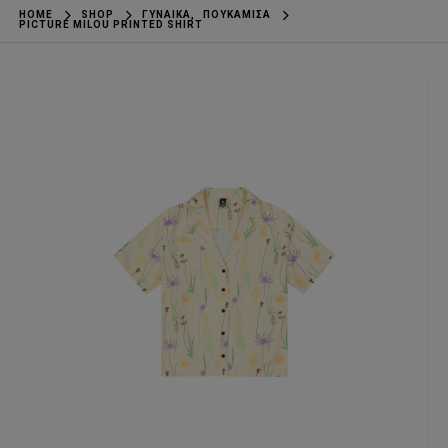
HOME
SHOP
ΓΥΝΑΊΚΑ
,
ΠΟΥΚΆΜΙΣΑ
PICTURE MILOU PRINTED SHIRT