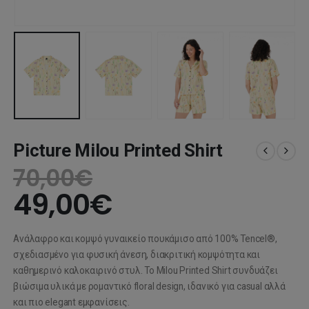
Picture Milou Printed Shirt
70,00
€
49,00
€
Ανάλαφρο και κομψό γυναικείο πουκάμισο από 100% Tencel®,
σχεδιασμένο για φυσική άνεση, διακριτική κομψότητα και
καθημερινό καλοκαιρινό στυλ. Το Milou Printed Shirt συνδυάζει
βιώσιμα υλικά με ρομαντικό floral design, ιδανικό για casual αλλά
και πιο elegant εμφανίσεις.