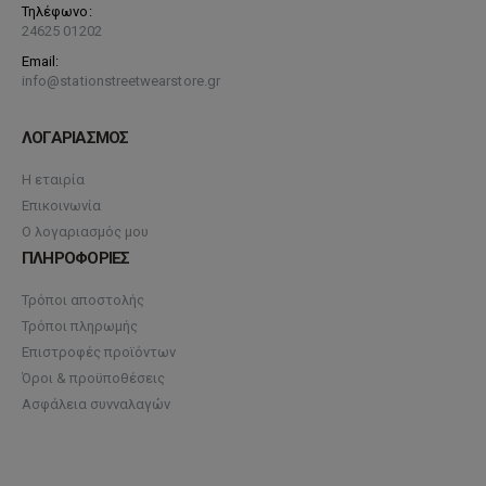
Τηλέφωνο:
24625 01202
Email:
info@stationstreetwearstore.gr
ΛΟΓΑΡΙΑΣΜΟΣ
Η εταιρία
Επικοινωνία
Ο λογαριασμός μου
ΠΛΗΡΟΦΟΡΙΕΣ
Τρόποι αποστολής
Τρόποι πληρωμής
Επιστροφές προϊόντων
Όροι & προϋποθέσεις
Ασφάλεια συνναλαγών