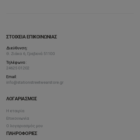
ΣΤΟΙΧΕΙΑ ΕΠΙΚΟΙΝΩΝΙΑΣ
Διεύθυνση:
Θ. Ζιάκα 6, Γρεβενά 51100
Τηλέφωνο:
24625 01202
Email:
info@stationstreetwearstore.gr
ΛΟΓΑΡΙΑΣΜΟΣ
Η εταιρία
Επικοινωνία
Ο λογαριασμός μου
ΠΛΗΡΟΦΟΡΙΕΣ